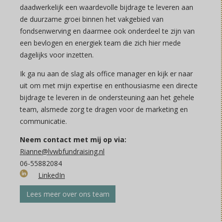
daadwerkelijk een waardevolle bijdrage te leveren aan
de duurzame groei binnen het vakgebied van
fondsenwerving en daarmee ook onderdeel te zijn van
een bevlogen en energiek team die zich hier mede
dagelijks voor inzetten.
Ik ga nu aan de slag als office manager en kijk er naar
uit om met mijn expertise en enthousiasme een directe
bijdrage te leveren in de ondersteuning aan het gehele
team, alsmede zorg te dragen voor de marketing en
communicatie.
Neem contact met mij op via:
Rianne@lvwbfundraising.nl
06-55882084
LinkedIn
Lees meer over ons team