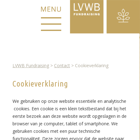
Meteen
naar
de
inhoud
LVWB Fundraising
>
Contact
>
Cookieverklaring
Cookieverklaring
We gebruiken op onze website essentiële en analytische
cookies. Een cookie is een klein tekstbestand dat bij het
eerste bezoek aan deze website wordt opgeslagen in de
browser van je computer, tablet of smartphone. We
gebruiken cookies met een puur technische
functionaliteit. Deze zorgen ervoor dat de website naar