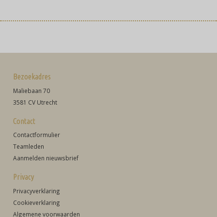
Bezoekadres
Maliebaan 70
3581 CV Utrecht
Contact
Contactformulier
Teamleden
Aanmelden nieuwsbrief
Privacy
Privacyverklaring
Cookieverklaring
Algemene voorwaarden