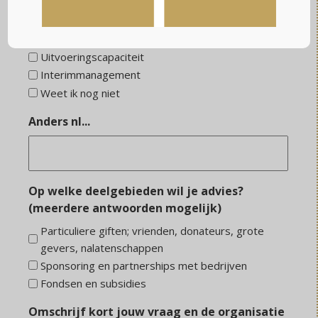
Coaching en training
Advies
Onderzoek
Uitvoeringscapaciteit
Interimmanagement
Weet ik nog niet
Anders nl...
Op welke deelgebieden wil je advies?
(meerdere antwoorden mogelijk)
Particuliere giften; vrienden, donateurs, grote
gevers, nalatenschappen
Sponsoring en partnerships met bedrijven
Fondsen en subsidies
Omschrijf kort jouw vraag en de organisatie