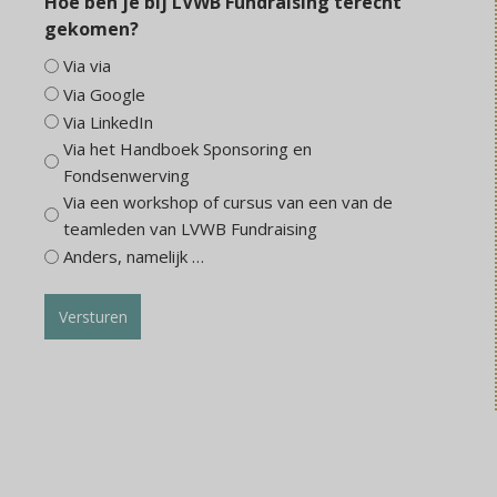
Hoe ben je bij LVWB Fundraising terecht
gekomen?
Via via
Via Google
Via LinkedIn
Via het Handboek Sponsoring en
Fondsenwerving
Via een workshop of cursus van een van de
teamleden van LVWB Fundraising
Anders, namelijk …
Versturen