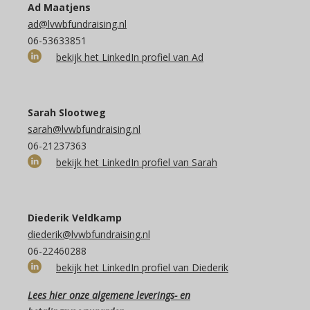
Ad Maatjens
ad@lvwbfundraising.nl
06-53633851
bekijk het LinkedIn profiel van Ad
Sarah Slootweg
sarah@lvwbfundraising.nl
06-21237363
bekijk het LinkedIn profiel van Sarah
Diederik Veldkamp
diederik@lvwbfundraising.nl
06-22460288
bekijk het LinkedIn profiel van Diederik
Lees hier onze algemene leverings- en