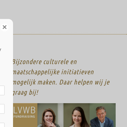
×
r
Bijzondere culturele en
maatschappelijke initiatieven
mogelijk maken. Daar helpen wij je
graag bij!