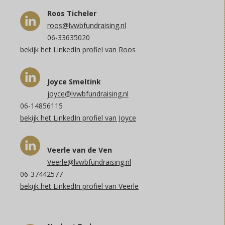
Roos Ticheler
roos@lvwbfundraising.nl
06-33635020
bekijk het LinkedIn profiel van Roos
Joyce Smeltink
joyce@lvwbfundraising.nl
06-14856115
bekijk het LinkedIn profiel van Joyce
Veerle van de Ven
Veerle@lvwbfundraising.nl
06-37442577
bekijk het LinkedIn profiel van Veerle