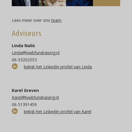
Lees meer over ons
team
.
Adviseurs
Linda Nalis
Linda@lvwbfundraising.nl
06-53202553
bekijk het LinkedIn profiel van Linda
Karel Greven
Karel@lvwbfundraising.nl
06-51391459
bekijk het LinkedIn profiel van Karel