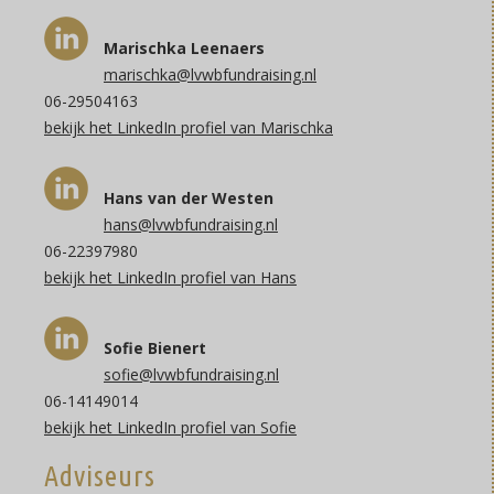
Marischka Leenaers
marischka@lvwbfundraising.nl
06-29504163
be
kijk het LinkedIn profiel van Marischka
Hans van der Westen
hans@lvwbfundraising.nl
06-22397980
bekijk het LinkedIn profiel van Hans
Sofie Bienert
sofie@lvwbfundraising.nl
06-14149014
bekijk het LinkedIn profiel van Sofie
Adviseurs