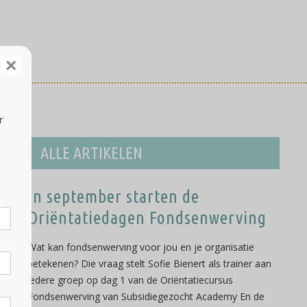
×
r
ALLE ARTIKELEN
In september starten de
Oriëntatiedagen Fondsenwerving
Wat kan fondsenwerving voor jou en je organisatie
betekenen? Die vraag stelt Sofie Bienert als trainer aan
iedere groep op dag 1 van de Oriëntatiecursus
Fondsenwerving van Subsidiegezocht Academy En de