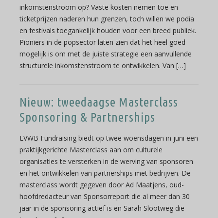
inkomstenstroom op? Vaste kosten nemen toe en
ticketprijzen naderen hun grenzen, toch willen we podia
en festivals toegankelijk houden voor een breed publiek.
Pioniers in de popsector laten zien dat het heel goed
mogelijk is om met de juiste strategie een aanvullende
structurele inkomstenstroom te ontwikkelen. Van […]
Nieuw: tweedaagse Masterclass
Sponsoring & Partnerships
LVWB Fundraising biedt op twee woensdagen in juni een
praktijkgerichte Masterclass aan om culturele
organisaties te versterken in de werving van sponsoren
en het ontwikkelen van partnerships met bedrijven. De
masterclass wordt gegeven door Ad Maatjens, oud-
hoofdredacteur van Sponsorreport die al meer dan 30
jaar in de sponsoring actief is en Sarah Slootweg die