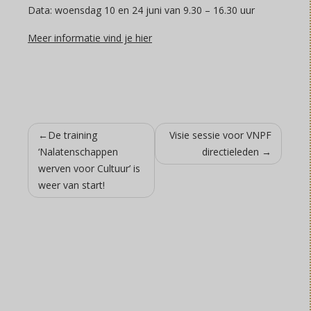
Data: woensdag 10 en 24 juni van 9.30 – 16.30 uur
Meer informatie vind je hier
Bericht
De training
Visie sessie voor VNPF
navigatie
‘Nalatenschappen
directieleden
werven voor Cultuur’ is
weer van start!