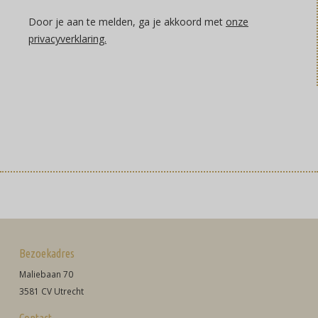
Door je aan te melden, ga je akkoord met
onze
privacyverklaring.
Bezoekadres
Maliebaan 70
3581 CV Utrecht