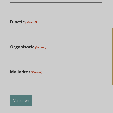
Functie
(Vereist)
Organisatie
(Vereist)
Mailadres
(Vereist)
Versturen